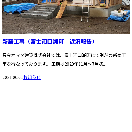
新築工事（富士河口湖町｜近況報告）
只今オマタ建設株式会社では、富士河口湖町にて別荘の新築工
事を行なっております。 工期は2020年11月～7月初...
2021.06.01
お知らせ
お問い合わせ