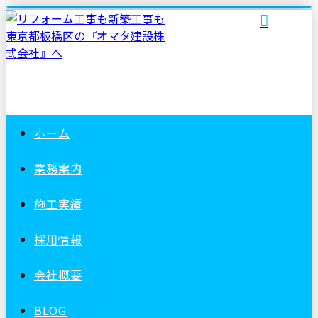
ホーム
業務案内
施工実績
採用情報
会社概要
BLOG