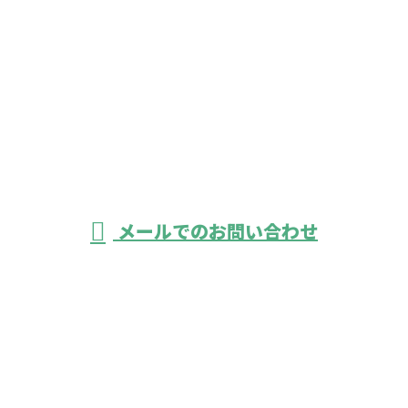
営業時間
受付／8：00～17：00
メールでのお問い合わせ
ホーム
業務案内