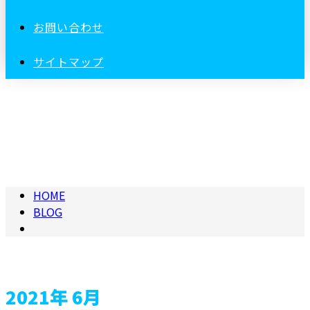
お問い合わせ
サイトマップ
2021年 6月
HOME
BLOG
2021年 6月